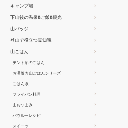
キャンプ場
下山後の温泉&ご飯&観光
山バッジ
登山で役立つ豆知識
山ごはん
テント泊のごはん
お洒落☆山ごはんシリーズ
ごはん系
フライパン料理
山おつまみ
バウルーレシピ
スイーツ