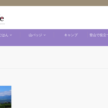
ごはん
山バッジ
キャンプ
登山で役立