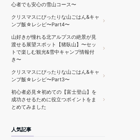
心者でも安心の雪山コース〜
クリスマスにぴったりな山ごはん&キャ
ンプ飯☆レシピ〜Part4〜
山好きが憧れる北アルプスの絶景が見
渡せる展望スポット【猪臥山】〜セッ
トで楽しむ観光&雪中キャンプ情報付
き〜
クリスマスにぴったりな山ごはん&キャ
ンプ飯☆レシピ〜Part3〜
初心者必見☆初めての【富士登山】を
成功させるために役立つポイントをま
とめてみました
人気記事