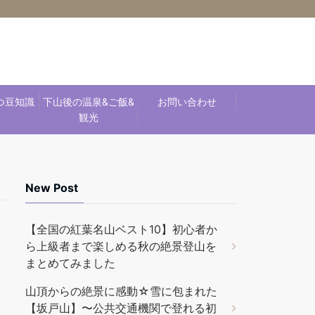
つ豆知識
下山後の温泉&ご飯&
お問い合わせ
観光
New Post
【全国の紅葉名山ベスト10】初心者か
ら上級者まで楽しめる秋の絶景登山を
まとめてみました
山頂からの絶景に感動☆雪に包まれた
【坂戸山】〜公共交通機関で登れる初