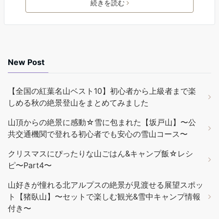
続きを読む
New Post
【全国の紅葉名山ベスト10】初心者から上級者まで楽
しめる秋の絶景登山をまとめてみました
山頂からの絶景に感動☆雪に包まれた【坂戸山】〜公
共交通機関で登れる初心者でも安心の雪山コース〜
クリスマスにぴったりな山ごはん&キャンプ飯☆レシ
ピ〜Part4〜
山好きが憧れる北アルプスの絶景が見渡せる展望スポッ
ト【猪臥山】〜セットで楽しむ観光&雪中キャンプ情報
付き〜