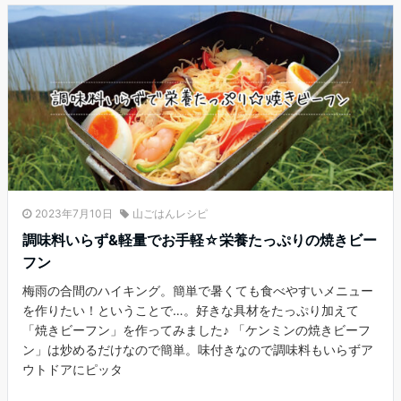
2023年7月10日
山ごはんレシピ
調味料いらず&軽量でお手軽☆栄養たっぷりの焼きビー
フン
梅雨の合間のハイキング。簡単で暑くても食べやすいメニュー
を作りたい！ということで…。好きな具材をたっぷり加えて
「焼きビーフン」を作ってみました♪ 「ケンミンの焼きビーフ
ン」は炒めるだけなので簡単。味付きなので調味料もいらずア
ウトドアにピッタ