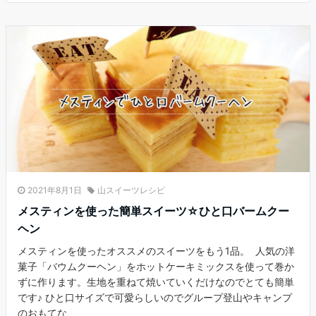
2021年8月1日
山スイーツレシピ
メスティンを使った簡単スイーツ☆ひと口バームクー
ヘン
メスティンを使ったオススメのスイーツをもう1品。 人気の洋
菓子「バウムクーヘン」をホットケーキミックスを使って巻か
ずに作ります。生地を重ねて焼いていくだけなのでとても簡単
です♪ ひと口サイズで可愛らしいのでグループ登山やキャンプ
のおもてな