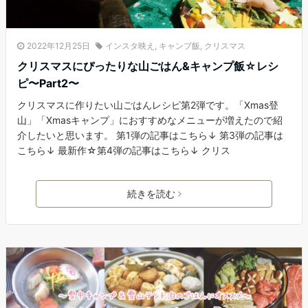
2022年12月25日
インスタ映え
,
キャンプ飯
,
クリスマス
クリスマスにぴったりな山ごはん&キャンプ飯☆レシ
ピ〜Part2〜
‍クリスマスに作りたい山ごはんレシピ第2弾です。「Xmas登
山」「Xmasキャンプ」におすすめなメニューが増えたので紹
介したいと思います。 第1弾の記事はこちら↓ 第3弾の記事は
こちら↓ 最新作☆第4弾の記事はこちら↓ クリス
続きを読む