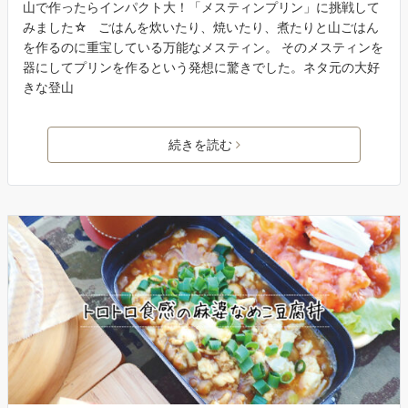
山で作ったらインパクト大！「メスティンプリン」に挑戦して
みました☆ ごはんを炊いたり、焼いたり、煮たりと山ごはん
を作るのに重宝している万能なメスティン。 そのメスティンを
器にしてプリンを作るという発想に驚きでした。ネタ元の大好
きな登山
続きを読む