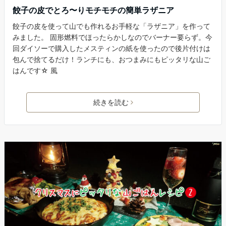
餃子の皮でとろ〜りモチモチの簡単ラザニア
餃子の皮を使って山でも作れるお手軽な「ラザニア」を作って
みました。 固形燃料でほったらかしなのでバーナー要らず。今
回ダイソーで購入したメスティンの紙を使ったので後片付けは
包んで捨てるだけ！ランチにも、おつまみにもピッタリな山ご
はんです☆ 風
続きを読む