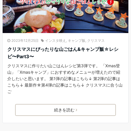
2023年12月25日
インスタ映え
,
キャンプ飯
,
クリスマス
クリスマスにぴったりな山ごはん&キャンプ飯☆レシ
ピ〜Part3〜
クリスマスに作りたい山ごはんレシピ第3弾です。 「Xmas登
山」「Xmasキャンプ」におすすめなメニューが増えたので紹
介したいと思います。 第1弾の記事はこちら↓ 第2弾の記事は
こちら↓ 最新作☆第4弾の記事はこちら↓ クリスマスに合う山
ご
続きを読む