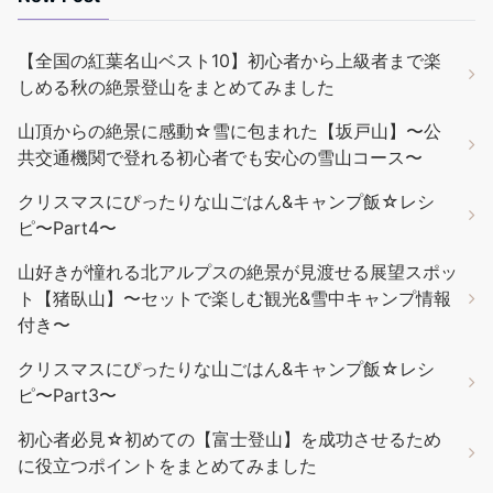
【全国の紅葉名山ベスト10】初心者から上級者まで楽
しめる秋の絶景登山をまとめてみました
山頂からの絶景に感動☆雪に包まれた【坂戸山】〜公
共交通機関で登れる初心者でも安心の雪山コース〜
クリスマスにぴったりな山ごはん&キャンプ飯☆レシ
ピ〜Part4〜
山好きが憧れる北アルプスの絶景が見渡せる展望スポッ
ト【猪臥山】〜セットで楽しむ観光&雪中キャンプ情報
付き〜
クリスマスにぴったりな山ごはん&キャンプ飯☆レシ
ピ〜Part3〜
初心者必見☆初めての【富士登山】を成功させるため
に役立つポイントをまとめてみました