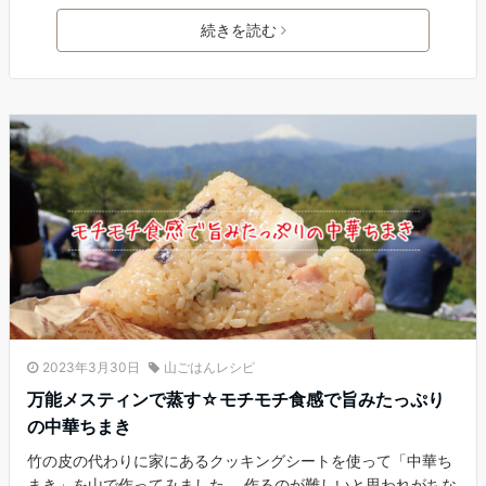
続きを読む
2023年3月30日
山ごはんレシピ
万能メスティンで蒸す☆モチモチ食感で旨みたっぷり
の中華ちまき
竹の皮の代わりに家にあるクッキングシートを使って「中華ち
まき」を山で作ってみました。 作るのが難しいと思われがちな