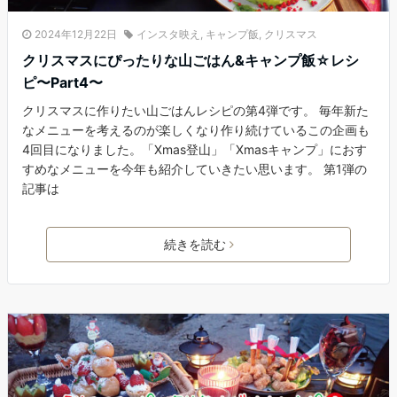
2024年12月22日
インスタ映え
,
キャンプ飯
,
クリスマス
クリスマスにぴったりな山ごはん&キャンプ飯☆レシ
ピ〜Part4〜
クリスマスに作りたい山ごはんレシピの第4弾です。 毎年新た
なメニューを考えるのが楽しくなり作り続けているこの企画も
4回目になりました。「Xmas登山」「Xmasキャンプ」におす
すめなメニューを今年も紹介していきたい思います。 第1弾の
記事は
続きを読む