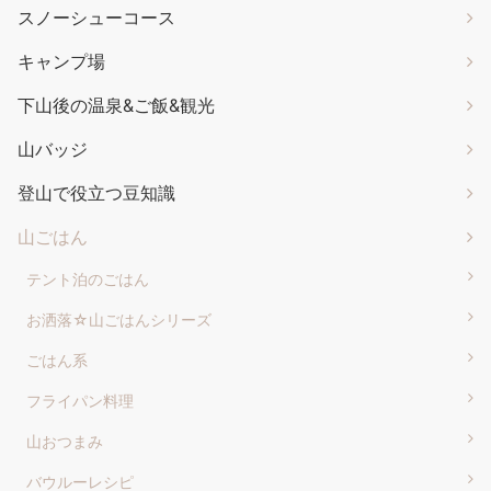
スノーシューコース
キャンプ場
下山後の温泉&ご飯&観光
山バッジ
登山で役立つ豆知識
山ごはん
テント泊のごはん
お洒落☆山ごはんシリーズ
ごはん系
フライパン料理
山おつまみ
バウルーレシピ