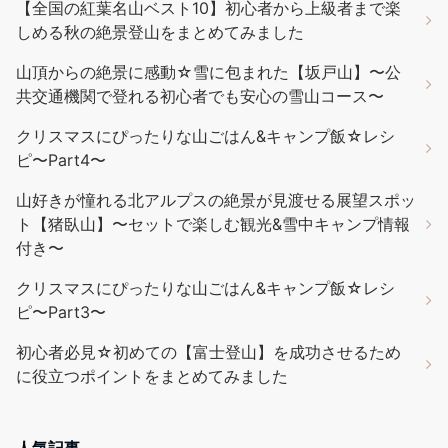
【全国の紅葉名山ベスト10】初心者から上級者まで楽
しめる秋の絶景登山をまとめてみました
山頂からの絶景に感動☆雪に包まれた【坂戸山】〜公
共交通機関で登れる初心者でも安心の雪山コース〜
クリスマスにぴったりな山ごはん&キャンプ飯☆レシ
ピ〜Part4〜
山好きが憧れる北アルプスの絶景が見渡せる展望スポッ
ト【猪臥山】〜セットで楽しむ観光&雪中キャンプ情報
付き〜
クリスマスにぴったりな山ごはん&キャンプ飯☆レシ
ピ〜Part3〜
初心者必見☆初めての【富士登山】を成功させるため
に役立つポイントをまとめてみました