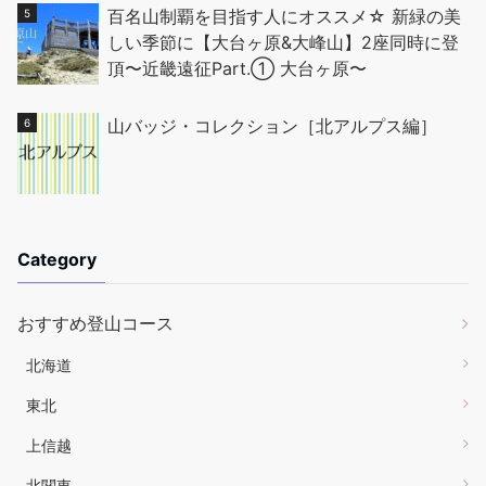
百名山制覇を目指す人にオススメ☆ 新緑の美
しい季節に【大台ヶ原&大峰山】2座同時に登
頂〜近畿遠征Part.① 大台ヶ原〜
山バッジ・コレクション［北アルプス編］
Category
おすすめ登山コース
北海道
東北
上信越
北関東