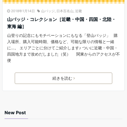
2018年1月14日
山バッジ
,
日本百名山
,
近畿
山バッジ・コレクション［近畿・中国・四国・北陸・
東海 編］
山登りの記念にもモチベーションにもなる「登山バッジ」 購
入場所、購入可能時期、価格など、可能な限りの情報と一緒
に…。 エリアごとに分けてご紹介します♪ ついに近畿・中国・
四国地方まで攻めだしました（笑） 関東からのアクセスが不
便
続きを読む
New Post