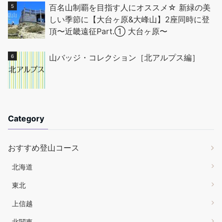
百名山制覇を目指す人にオススメ☆ 新緑の美
しい季節に【大台ヶ原&大峰山】2座同時に登
頂〜近畿遠征Part.① 大台ヶ原〜
山バッジ・コレクション［北アルプス編］
Category
おすすめ登山コース
北海道
東北
上信越
北関東