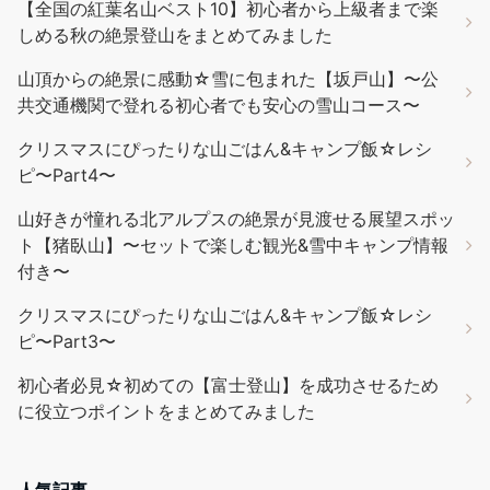
【全国の紅葉名山ベスト10】初心者から上級者まで楽
しめる秋の絶景登山をまとめてみました
山頂からの絶景に感動☆雪に包まれた【坂戸山】〜公
共交通機関で登れる初心者でも安心の雪山コース〜
クリスマスにぴったりな山ごはん&キャンプ飯☆レシ
ピ〜Part4〜
山好きが憧れる北アルプスの絶景が見渡せる展望スポッ
ト【猪臥山】〜セットで楽しむ観光&雪中キャンプ情報
付き〜
クリスマスにぴったりな山ごはん&キャンプ飯☆レシ
ピ〜Part3〜
初心者必見☆初めての【富士登山】を成功させるため
に役立つポイントをまとめてみました