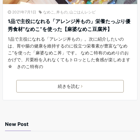
2021年7月1日
なめこ
,
丼もの
,
山ごはんレシピ
1品で主役になれる「アレンジ丼もの」栄養たっぷり優
秀食材“なめこ”を使った【麻婆なめこ豆腐丼】
1品で主役になれる「アレンジ丼もの」。次に紹介したいの
は、胃や腸の健康を維持するのに役立つ栄養素が豊富な“なめ
こ”を使った「麻婆なめこ丼」です。 なめこ特有のぬめりのお
かげで、片栗粉を入れなくてもトロッとした食感が楽しめます
☆ きのこ特有の
続きを読む
New Post