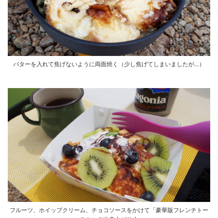
バターを入れて焦げないように両面焼く（少し焦げてしまいましたが…）
フルーツ、ホイップクリーム、チョコソースをかけて「豪華版フレンチトー