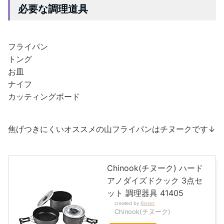
必要な調理道具
フライパン
トング
お皿
ナイフ
カッティングボード
焦げつきにくいオススメの山フライパンはチヌークです↓
Chinook(チヌーク) ハード
アノダイズドクック 3点セ
ット 調理器具 41405
created by
Rinker
Chinook(チヌーク)