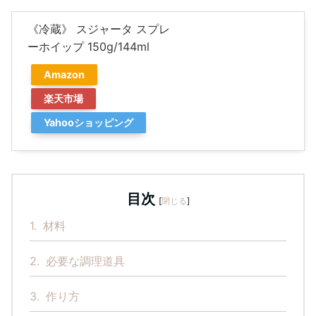
《冷蔵》 スジャータ スプレ
ーホイップ 150g/144ml
Amazon
楽天市場
Yahooショッピング
目次
[
閉じる
]
1.
材料
2.
必要な調理道具
3.
作り方