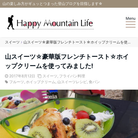
山の楽しみ方がギュッとつまった登山ブログを目指します☆
Menu
スイーツ
山スイーツ☆豪華版フレンチトースト☆ホイップクリームを使ってみました!
山スイーツ☆豪華版フレンチトースト☆ホイ
ップクリームを使ってみました!
2017年8月12日
スイーツ
,
フライパン料理
フルーツ
,
ホイップクリーム
,
山スイーツレシピ
,
食パン