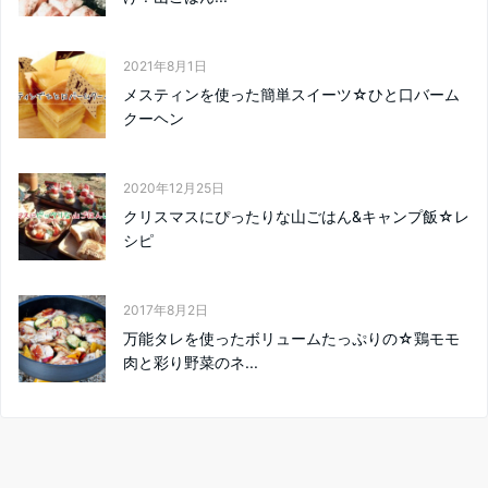
2021年8月1日
メスティンを使った簡単スイーツ☆ひと口バーム
クーヘン
2020年12月25日
クリスマスにぴったりな山ごはん&キャンプ飯☆レ
シピ
2017年8月2日
万能タレを使ったボリュームたっぷりの☆鶏モモ
肉と彩り野菜のネ...