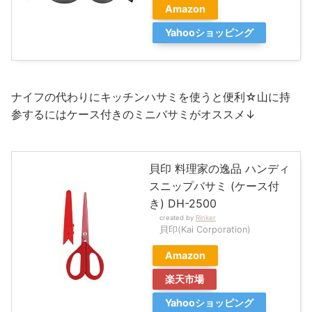
Amazon
Yahooショッピング
ナイフの代わりにキッチンハサミを使うと便利☆山に持
参するにはケース付きのミニバサミがオススメ↓
貝印 料理家の逸品 ハンディ
スニップバサミ (ケース付
き) DH-2500
created by
Rinker
貝印(Kai Corporation)
Amazon
楽天市場
Yahooショッピング