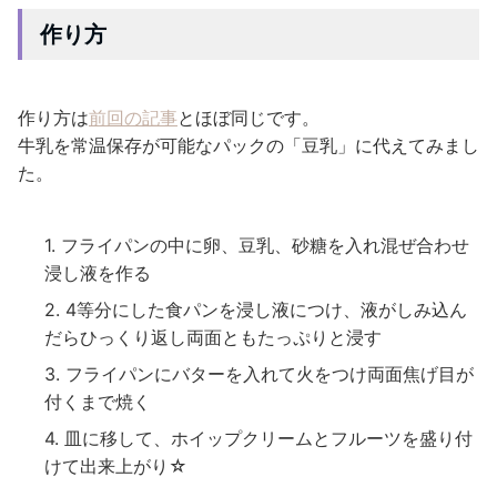
作り方
作り方は
前回の記事
とほぼ同じです。
牛乳を常温保存が可能なパックの「豆乳」に代えてみまし
た。
フライパンの中に卵、豆乳、砂糖を入れ混ぜ合わせ
浸し液を作る
4等分にした食パンを浸し液につけ、液がしみ込ん
だらひっくり返し両面ともたっぷりと浸す
フライパンにバターを入れて火をつけ両面焦げ目が
付くまで焼く
皿に移して、ホイップクリームとフルーツを盛り付
けて出来上がり☆