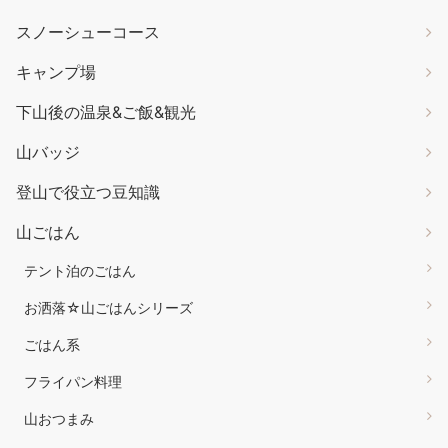
スノーシューコース
キャンプ場
下山後の温泉&ご飯&観光
山バッジ
登山で役立つ豆知識
山ごはん
テント泊のごはん
お洒落☆山ごはんシリーズ
ごはん系
フライパン料理
山おつまみ