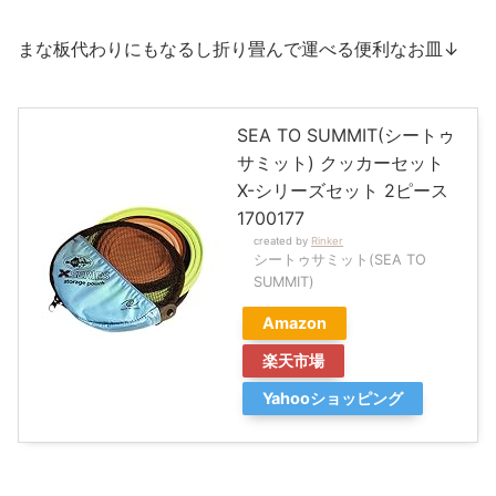
まな板代わりにもなるし折り畳んで運べる便利なお皿↓
SEA TO SUMMIT(シートゥ
サミット) クッカーセット
X-シリーズセット 2ピース
1700177
created by
Rinker
シートゥサミット(SEA TO
SUMMIT)
Amazon
楽天市場
Yahooショッピング