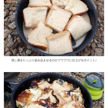
浸し液をたっぷり染み込ませるのがフワフワに仕上げるポイント♪