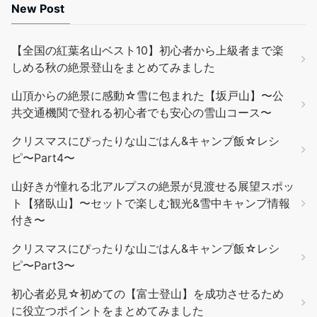
New Post
【全国の紅葉名山ベスト10】初心者から上級者まで楽
しめる秋の絶景登山をまとめてみました
山頂からの絶景に感動☆雪に包まれた【坂戸山】〜公
共交通機関で登れる初心者でも安心の雪山コース〜
クリスマスにぴったりな山ごはん&キャンプ飯☆レシ
ピ〜Part4〜
山好きが憧れる北アルプスの絶景が見渡せる展望スポッ
ト【猪臥山】〜セットで楽しむ観光&雪中キャンプ情報
付き〜
クリスマスにぴったりな山ごはん&キャンプ飯☆レシ
ピ〜Part3〜
初心者必見☆初めての【富士登山】を成功させるため
に役立つポイントをまとめてみました