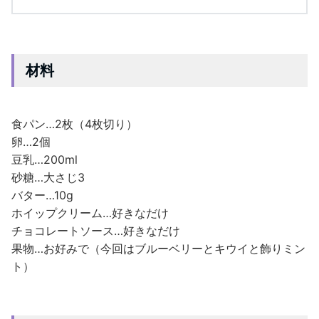
材料
食パン…2枚（4枚切り）
卵…2個
豆乳…200ml
砂糖…大さじ3
バター…10g
ホイップクリーム…好きなだけ
チョコレートソース…好きなだけ
果物…お好みで（今回はブルーベリーとキウイと飾りミン
ト）