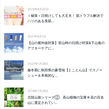
2022年8月20日
＜秘策＞日焼けしても大丈夫！ 肌トラブル解決で
ハリのある美肌...
2021年6月1日
【山の紫外線対策】登山時の日焼け対策&下山後の
アフターケアに...
2023年1月28日
厳冬期に秋田県の豪雪地【とことん山】でスノー
シュー＆本格的な...
2019年7月28日
北陸山旅シリーズ② 高山植物の宝庫☆花の百名
山に選定されてい...