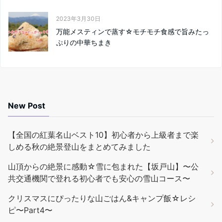
2023年3月30日
万能メスティンで蒸す☆モチモチ食感で旨みたっ
ぷりの中華ちまき
New Post
【全国の紅葉名山ベスト10】初心者から上級者まで楽
しめる秋の絶景登山をまとめてみました
山頂からの絶景に感動☆雪に包まれた【坂戸山】〜公
共交通機関で登れる初心者でも安心の雪山コース〜
クリスマスにぴったりな山ごはん&キャンプ飯☆レシ
ピ〜Part4〜