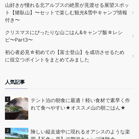
山好きが憧れる北アルプスの絶景が見渡せる展望スポッ
ト【猪臥山】〜セットで楽しむ観光&雪中キャンプ情報
付き〜
クリスマスにぴったりな山ごはん&キャンプ飯☆レシ
ピ〜Part3〜
初心者必見☆初めての【富士登山】を成功させるため
に役立つポイントをまとめてみました
人気記事
テント泊の朝食に最適！軽い食材で素早く作
れて食べやすい★オススメ山の朝ごはん★
険しい縦走途中に現れるオアシスのような楽