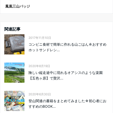
鳳凰三山バッジ
関連記事
2017年11月10日
コンビニ食材で簡単に作れる山ごはん☆おすすめ
ホットサンドレシ...
2020年8月19日
険しい縦走途中に現れるオアシスのような楽園
【五色ヶ原】で贅沢...
2020年6月30日
登山関連の書籍をまとめてみました☆初心者にお
すすめのBOOK...