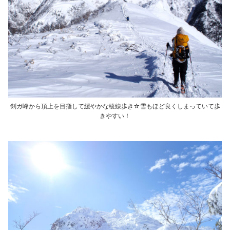
剣ガ峰から頂上を目指して緩やかな稜線歩き☆雪もほど良くしまっていて歩
きやすい！