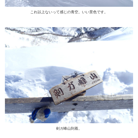
これ以上ないって感じの青空。いい景色です。
剣ガ峰山到着。