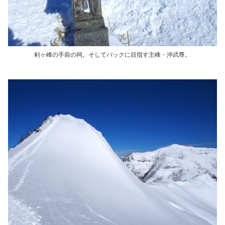
剣ヶ峰の手前の祠。そしてバックに目指す主峰・沖武尊。