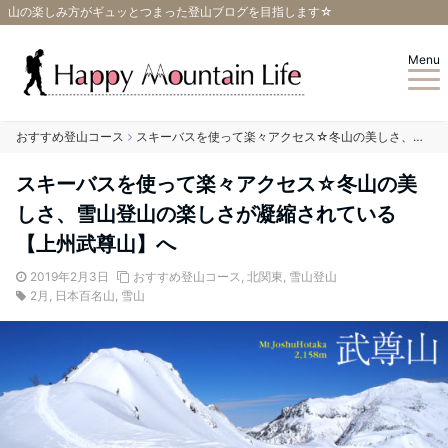
山の楽しみ方がギュッとつまった登山ブログを目指します☆
Menu
おすすめ登山コース
スキーバスを使って楽々アクセス☆冬山の美しさ、雪山登山の楽しさが凝縮されている【上州武尊山】へ
スキーバスを使って楽々アクセス☆冬山の美
しさ、雪山登山の楽しさが凝縮されている
【上州武尊山】へ
2019年2月3日
おすすめ登山コース
,
北関東
,
雪山登山
2月
,
日本百名山
,
雪山