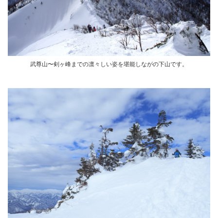
武尊山〜剣ヶ峰までの凛々しい姿を堪能しながの下山です。