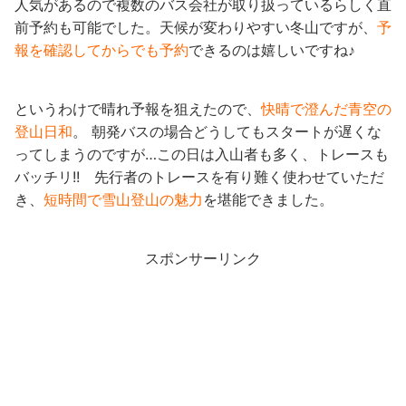
人気があるので複数のバス会社が取り扱っているらしく直
前予約も可能でした。天候が変わりやすい冬山ですが、
予
報を確認してからでも予約
できるのは嬉しいですね♪
というわけで晴れ予報を狙えたので、
快晴で澄んだ青空の
登山日和
。 朝発バスの場合どうしてもスタートが遅くな
ってしまうのですが…この日は入山者も多く、トレースも
バッチリ!! 先行者のトレースを有り難く使わせていただ
き、
短時間で雪山登山の魅力
を堪能できました。
スポンサーリンク