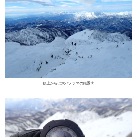
頂上からは大パノラマの絶景☆