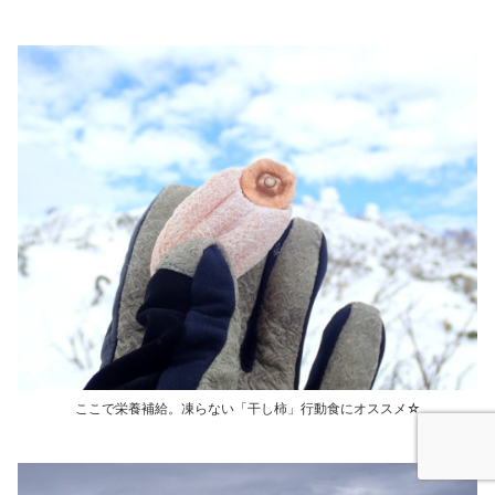
ここで栄養補給。凍らない「干し柿」行動食にオススメ☆