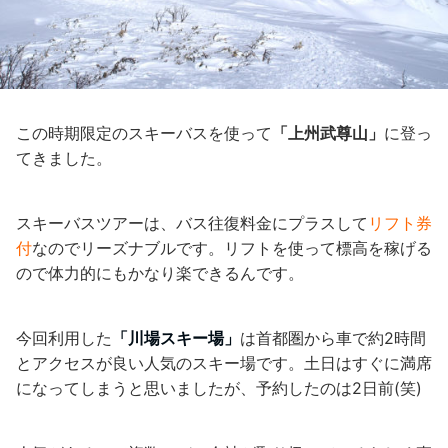
この時期限定のスキーバスを使って
「上州武尊山」
に登っ
てきました。
スキーバスツアーは、バス往復料金にプラスして
リフト券
付
なのでリーズナブルです。リフトを使って標高を稼げる
ので体力的にもかなり楽できるんです。
今回利用した
「川場スキー場」
は首都圏から車で約2時間
とアクセスが良い人気のスキー場です。土日はすぐに満席
になってしまうと思いましたが、予約したのは2日前(笑)