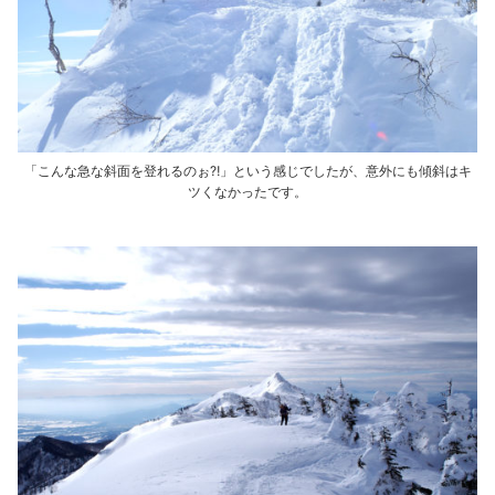
「こんな急な斜面を登れるのぉ⁈」という感じでしたが、意外にも傾斜はキ
ツくなかったです。