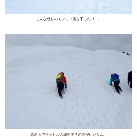
こんな感じのモフモフ雪を下ったり…。
急斜面でラッセルの練習中？の方がいたり…。