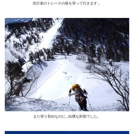
先行者のトレースの後を登って行きます 。
まだ登り初めなのに…結構な斜面でした。