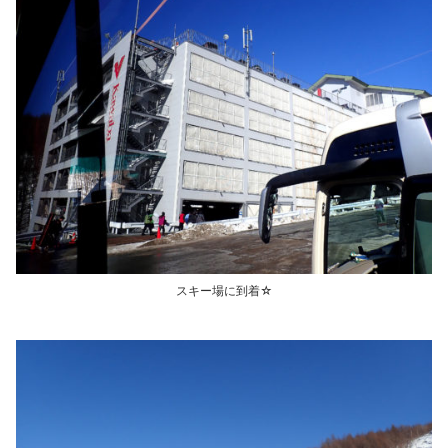
スキー場に到着☆