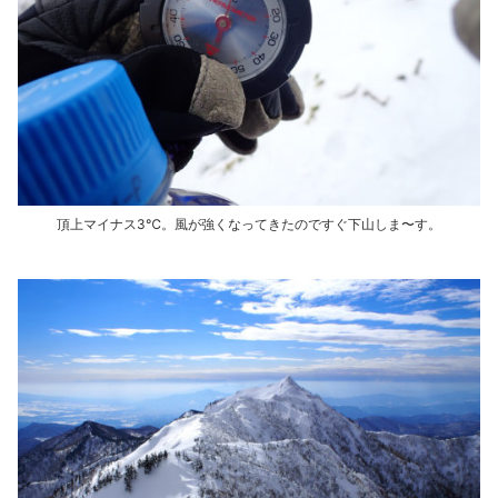
頂上マイナス3℃。風が強くなってきたのですぐ下山しま〜す。